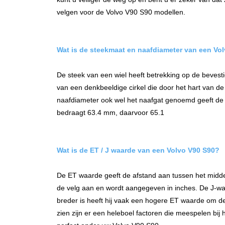
velgen voor de Volvo V90 S90 modellen.
Wat is de steekmaat
en naafdiameter
van een
Vol
De steek van een wiel heeft betrekking op de bevest
van een denkbeeldige cirkel die door het hart van d
naafdiameter ook wel het naafgat genoemd geeft de 
bedraagt 63.4 mm, daarvoor 65.1
Wat is de ET / J waarde van een
Volvo V90 S90
?
De ET waarde geeft de afstand aan tussen het midd
de velg aan en wordt aangegeven in inches. De J-wa
breder is heeft hij vaak een hogere ET waarde om de
zien zijn er een heleboel factoren die meespelen bi