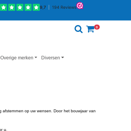
0
Overige merken
Diversen
udig afstemmen op uw wensen. Door het bouwjaar van
r u.