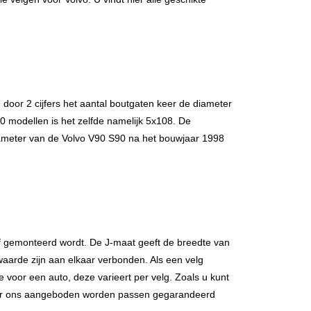
door 2 cijfers het aantal boutgaten keer de diameter
0 modellen is het zelfde namelijk 5x108. De
iameter van de Volvo V90 S90 na het bouwjaar 1998
 gemonteerd wordt. De J-maat geeft de breedte van
aarde zijn aan elkaar verbonden. Als een velg
voor een auto, deze varieert per velg. Zoals u kunt
a door ons aangeboden worden passen gegarandeerd