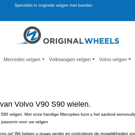
Specialist in originele velgen met banden
Mercedes velgen
Volkswagen velgen
Volvo velgen
 van Volvo V90 S90 wielen.
0 S90 velgen. Met onze handige filteropties kunt u het aanbod eenvo
te pasvorm voor uw velgen.
ons op! Wij helpen u graag verder en controleren de mogelijkheden voo