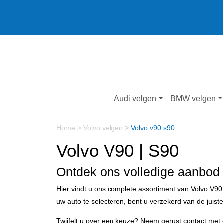
Audi velgen
BMW velgen
Home
>
Volvo velgen
>
Volvo v90 s90
Volvo V90 | S90
Ontdek ons volledige aanbod
Hier vindt u ons complete assortiment van Volvo V9
uw auto te selecteren, bent u verzekerd van de juis
Twijfelt u over een keuze? Neem gerust contact met 