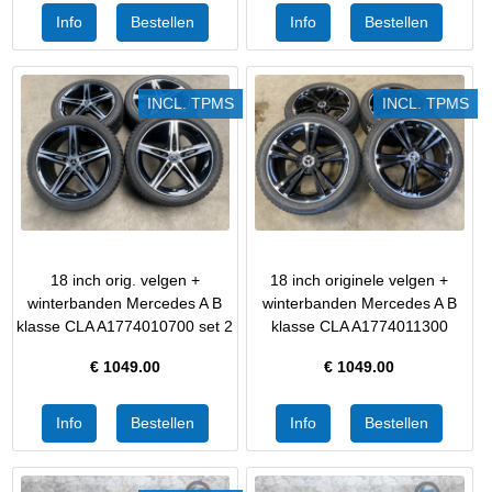
INCL. TPMS
INCL. TPMS
18 inch orig. velgen +
18 inch originele velgen +
winterbanden Mercedes A B
winterbanden Mercedes A B
klasse CLA A1774010700 set 2
klasse CLA A1774011300
€
1049.00
€
1049.00