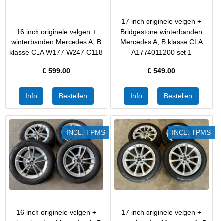
17 inch originele velgen +
16 inch originele velgen +
Bridgestone winterbanden
winterbanden Mercedes A, B
Mercedes A, B klasse CLA
klasse CLA W177 W247 C118
A1774011200 set 1
€
599.00
€
549.00
INCL. TPMS
INCL. TPMS
16 inch originele velgen +
17 inch originele velgen +