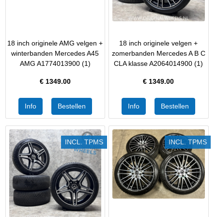
18 inch originele AMG velgen +
18 inch originele velgen +
winterbanden Mercedes A45
zomerbanden Mercedes A B C
AMG A1774013900 (1)
CLA klasse A2064014900 (1)
€
1349.00
€
1349.00
INCL. TPMS
INCL. TPMS