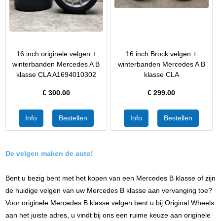
16 inch originele velgen +
16 inch Brock velgen +
winterbanden Mercedes A B
winterbanden Mercedes A B
klasse CLA A1694010302
klasse CLA
€
300.00
€
299.00
De velgen maken de auto!
Bent u bezig bent met het kopen van een Mercedes B klasse of zijn
de huidige velgen van uw Mercedes B klasse aan vervanging toe?
Voor originele Mercedes B klasse velgen bent u bij Original Wheels
aan het juiste adres, u vindt bij ons een ruime keuze aan originele