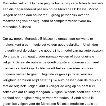
Mercedes velgen. Op deze pagina bieden wij verschillende wielsets
aan die gegarandeerd passen op de Mercedes B klasse. Mocht u
vragen hebben dan adviseren u graag persoonlijk over de
maatvoering van de velg, band of complete wielset voor uw
Mercedes B klasse.
Om uw mooie Mercedes B klasse helemaal naar uw wens te
maken, kunt u een mooie set velgen goed gebruiken. U wilt dan
natuurlijk wel de velgen die goed bij het model van uw auto passen.
De vraag is dan: gaat u voor namaak velgen of voor originele
velgen? De eerste optie is de goedkoopste en daarom voor veel
mensen aantrekkelijk. Echter wordt het aangeraden om voor
originele velgen te gaan. Originele velgen zijn beter voor uw
veiligheid en zullen altijd beter bij uw auto passen dan de replica’s.
Met de originele velgen kunt u veiliger de weg op en bent u er
zeker van dat ze lang meegaan. Original Wheels heeft een breed
aanbod aan originele velgen voor Mercedes. U vindt hier alle
geschikte velgen voor de Mercedes B klasse modellen zoals de