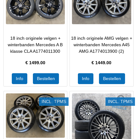
18 inch originele velgen +
18 inch originele AMG velgen +
winterbanden Mercedes A B
winterbanden Mercedes A45
klasse CLA A1774011300
AMG A1774013900 (2)
€
1499.00
€
1449.00
INCL. TPMS
INCL. TPMS