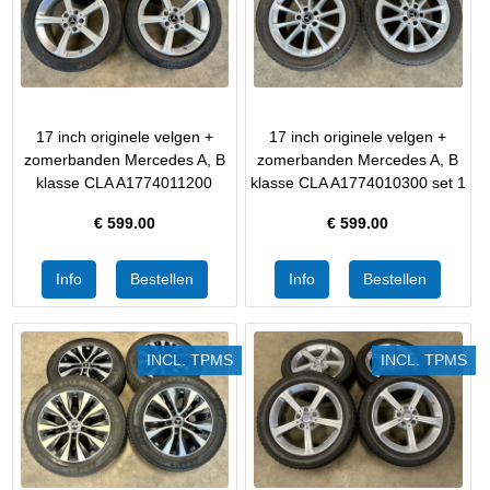
17 inch originele velgen +
17 inch originele velgen +
zomerbanden Mercedes A, B
zomerbanden Mercedes A, B
klasse CLA A1774011200
klasse CLA A1774010300 set 1
€
599.00
€
599.00
INCL. TPMS
INCL. TPMS