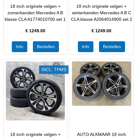
18 inch originele velgen +
18 inch originele velgen +
zomerbanden Mercedes A B
winterbanden Mercedes A B C
klasse CLA A1774010700 set 1
CLA klasse A2064014900 set 2
€
1249.00
€
1249.00
INCL. TPMS
18 inch originele velgen +
AUTO ALKMAAR 18 inch