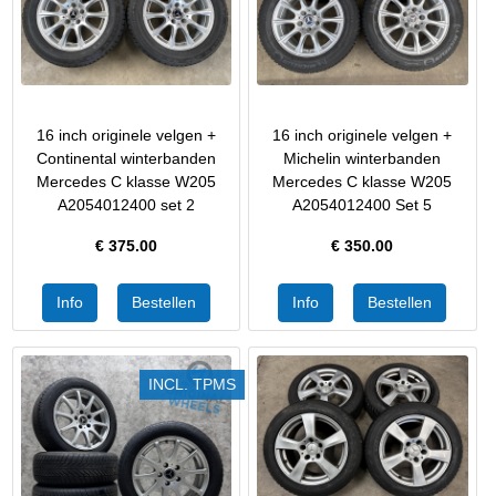
16 inch originele velgen +
16 inch originele velgen +
Continental winterbanden
Michelin winterbanden
Mercedes C klasse W205
Mercedes C klasse W205
A2054012400 set 2
A2054012400 Set 5
€
375.00
€
350.00
INCL. TPMS