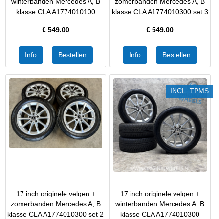
winterbanden Mercedes A, B
zomerbanden Mercedes A, B
klasse CLA A1774010100
klasse CLA A1774010300 set 3
€
549.00
€
549.00
INCL. TPMS
17 inch originele velgen +
17 inch originele velgen +
zomerbanden Mercedes A, B
winterbanden Mercedes A, B
klasse CLA A1774010300 set 2
klasse CLA A1774010300