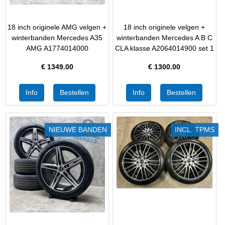
18 inch originele AMG velgen +
18 inch originele velgen +
winterbanden Mercedes A35
winterbanden Mercedes A B C
AMG A1774014000
CLA klasse A2064014900 set 1
€
1349.00
€
1300.00
NIEUWE BANDEN
INCL. TPMS