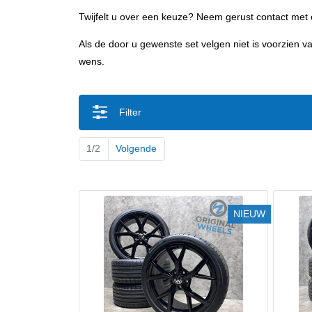
Twijfelt u over een keuze? Neem gerust contact met 
Als de door u gewenste set velgen niet is voorzien
wens.
Filter
1/2
Volgende
NIEUW