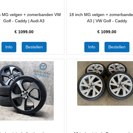
ch MG velgen + zomerbanden VW
18 inch MG velgen + zomerbande
Golf - Caddy | Audi A3
A3 | VW Golf - Caddy
€
1099.00
€
1099.00