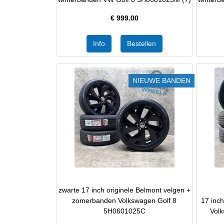
€
999.00
NIEUWE BANDEN
zwarte 17 inch originele Belmont velgen +
zomerbanden Volkswagen Golf 8
17 inc
5H0601025C
Vol