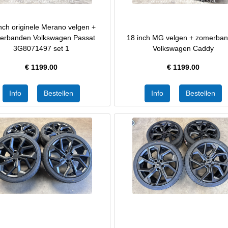
nch originele Merano velgen +
terbanden Volkswagen Passat
18 inch MG velgen + zomerba
3G8071497 set 1
Volkswagen Caddy
€
1199.00
€
1199.00