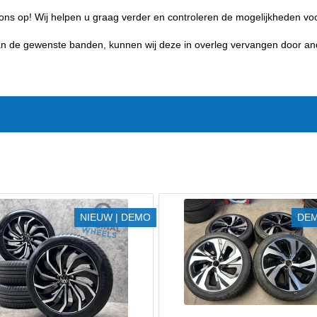
ons op! Wij helpen u graag verder en controleren de mogelijkheden voo
 van de gewenste banden, kunnen wij deze in overleg vervangen door a
NIEUW | DEMO
DEM