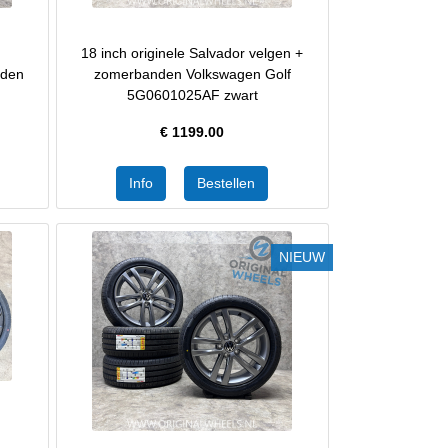
18 inch originele Salvador velgen +
nden
zomerbanden Volkswagen Golf
5G0601025AF zwart
€
1199.00
NIEUW