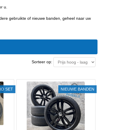
r u.
ndere gebruikte of nieuwe banden, geheel naar uw
Sorteer op:
O SET
NIEUWE BANDEN