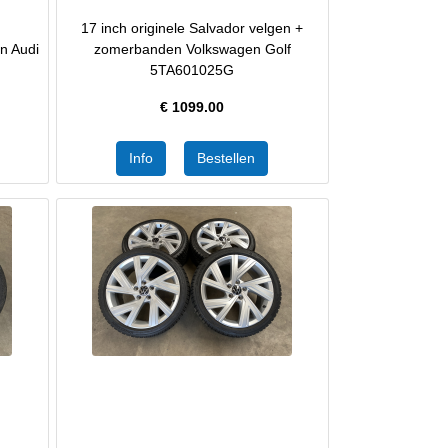
17 inch originele Salvador velgen +
n Audi
zomerbanden Volkswagen Golf
5TA601025G
€
1099.00