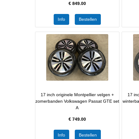
€
849.00
17 inch originele Montpellier velgen +
17 inc
zomerbanden Volkswagen Passat GTE set
winterb
A
€
749.00