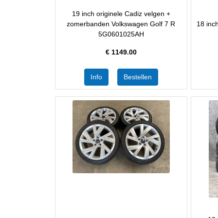
19 inch originele Cadiz velgen +
zomerbanden Volkswagen Golf 7 R
18 in
5G0601025AH
€
1149.00