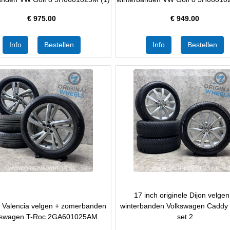
€
975.00
€
949.00
17 inch originele Dijon velgen
h Valencia velgen + zomerbanden
winterbanden Volkswagen Caddy
kswagen T-Roc 2GA601025AM
set 2