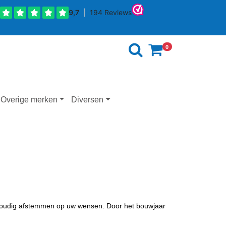
0
Overige merken
Diversen
nvoudig afstemmen op uw wensen. Door het bouwjaar