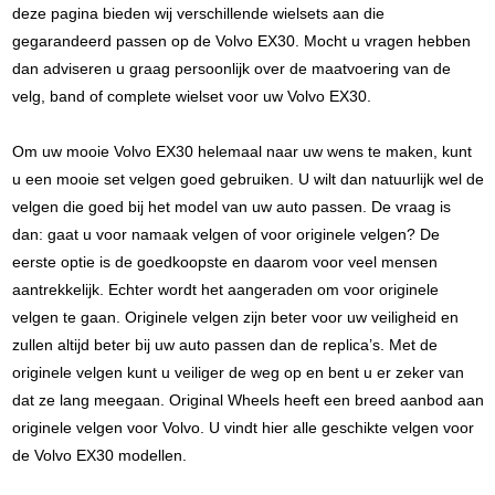
deze pagina bieden wij verschillende wielsets aan die
gegarandeerd passen op de Volvo EX30. Mocht u vragen hebben
dan adviseren u graag persoonlijk over de maatvoering van de
velg, band of complete wielset voor uw Volvo EX30.
Om uw mooie Volvo EX30 helemaal naar uw wens te maken, kunt
u een mooie set velgen goed gebruiken. U wilt dan natuurlijk wel de
velgen die goed bij het model van uw auto passen. De vraag is
dan: gaat u voor namaak velgen of voor originele velgen? De
eerste optie is de goedkoopste en daarom voor veel mensen
aantrekkelijk. Echter wordt het aangeraden om voor originele
velgen te gaan. Originele velgen zijn beter voor uw veiligheid en
zullen altijd beter bij uw auto passen dan de replica’s. Met de
originele velgen kunt u veiliger de weg op en bent u er zeker van
dat ze lang meegaan. Original Wheels heeft een breed aanbod aan
originele velgen voor Volvo. U vindt hier alle geschikte velgen voor
de Volvo EX30 modellen.