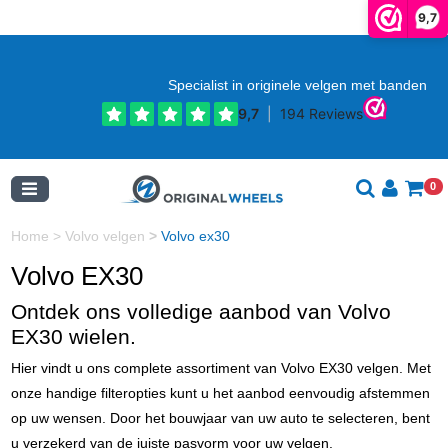
9,7
Specialist in originele velgen met banden
0
Home
>
Volvo velgen
>
Volvo ex30
Volvo EX30
Ontdek ons volledige aanbod van Volvo
EX30 wielen.
Hier vindt u ons complete assortiment van Volvo EX30 velgen. Met
onze handige filteropties kunt u het aanbod eenvoudig afstemmen
op uw wensen. Door het bouwjaar van uw auto te selecteren, bent
u verzekerd van de juiste pasvorm voor uw velgen.