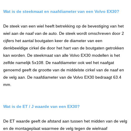
Wat is de steekmaat
en naafdiameter
van een
Volvo EX30
?
De steek van een wiel heeft betrekking op de bevestiging van het
wiel aan de naaf van de auto. De steek wordt omschreven door 2
cijfers het aantal boutgaten keer de diameter van een
denkbeeldige cirkel die door het hart van de boutgaten getrokken
kan worden. De steekmaat van alle Volvo EX30 modellen is het
zelfde namelijk 5x108. De naafdiameter ook wel het naafgat
genoemd geeft de grootte van de middelste cirkel van de naaf en
de velg aan. De naafdiameter van de Volvo EX30 bedraagt 63.4
mm.
Wat is de ET / J waarde van een
EX30
?
De ET waarde geeft de afstand aan tussen het midden van de velg
en de montageplaat waarmee de velg tegen de wielnaaf