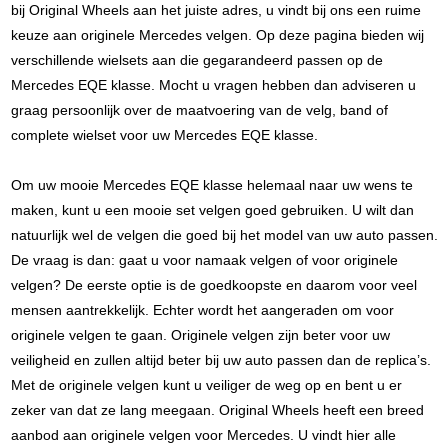
bij Original Wheels aan het juiste adres, u vindt bij ons een ruime
keuze aan originele Mercedes velgen. Op deze pagina bieden wij
verschillende wielsets aan die gegarandeerd passen op de
Mercedes EQE klasse. Mocht u vragen hebben dan adviseren u
graag persoonlijk over de maatvoering van de velg, band of
complete wielset voor uw Mercedes EQE klasse.
Om uw mooie Mercedes EQE klasse helemaal naar uw wens te
maken, kunt u een mooie set velgen goed gebruiken. U wilt dan
natuurlijk wel de velgen die goed bij het model van uw auto passen.
De vraag is dan: gaat u voor namaak velgen of voor originele
velgen? De eerste optie is de goedkoopste en daarom voor veel
mensen aantrekkelijk. Echter wordt het aangeraden om voor
originele velgen te gaan. Originele velgen zijn beter voor uw
veiligheid en zullen altijd beter bij uw auto passen dan de replica’s.
Met de originele velgen kunt u veiliger de weg op en bent u er
zeker van dat ze lang meegaan. Original Wheels heeft een breed
aanbod aan originele velgen voor Mercedes. U vindt hier alle