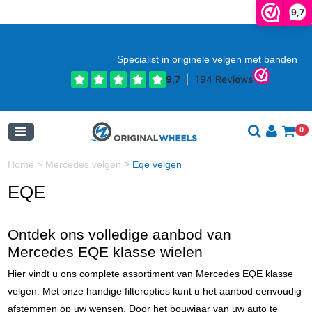
9,7
Specialist in originele velgen met banden
0
Home
>
Mercedes velgen
>
Eqe velgen
EQE
Ontdek ons volledige aanbod van
Mercedes EQE klasse wielen
Hier vindt u ons complete assortiment van Mercedes EQE klasse
velgen. Met onze handige filteropties kunt u het aanbod eenvoudig
afstemmen op uw wensen. Door het bouwjaar van uw auto te