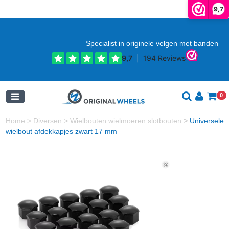
9,7
Specialist in originele velgen met banden
0
Home
>
Diversen
>
Wielbouten wielmoeren slotbouten
>
Universele
wielbout afdekkapjes zwart 17 mm