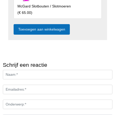
McGard Slotbouten / Slotmoeren
(
€ 65.00
)
Schrijf een reactie