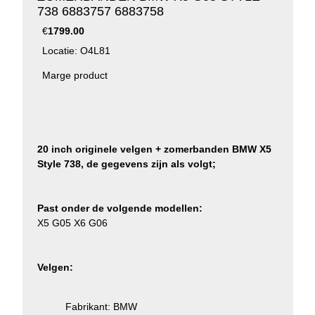
738 6883757 6883758
€
1799.00
Locatie: O4L81
Marge product
20 inch originele velgen + zomerbanden BMW X5
Style 738, de gegevens zijn als volgt;
Past onder de volgende modellen:
X5 G05 X6 G06
Velgen:
Fabrikant: BMW