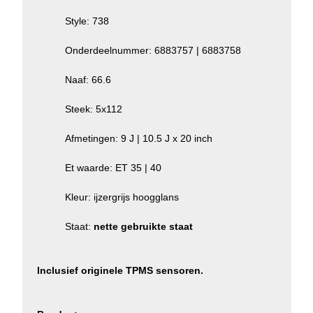
Style: 738
Onderdeelnummer: 6883757 | 6883758
Naaf: 66.6
Steek: 5x112
Afmetingen: 9 J | 10.5 J x 20 inch
Et waarde: ET 35 | 40
Kleur: ijzergrijs hoogglans
Staat:
nette gebruikte staat
Inclusief originele TPMS sensoren.