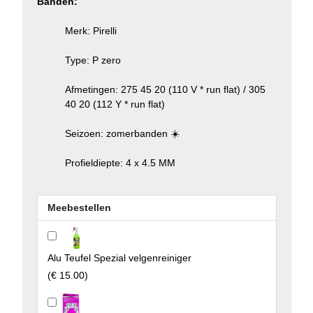
Banden:
Merk: Pirelli
Type: P zero
Afmetingen: 275 45 20 (110 V * run flat) / 305
40 20 (112 Y * run flat)
Seizoen: zomerbanden ☀️
Profieldiepte: 4 x 4.5 MM
Meebestellen
Alu Teufel Spezial velgenreiniger
(
€ 15.00
)