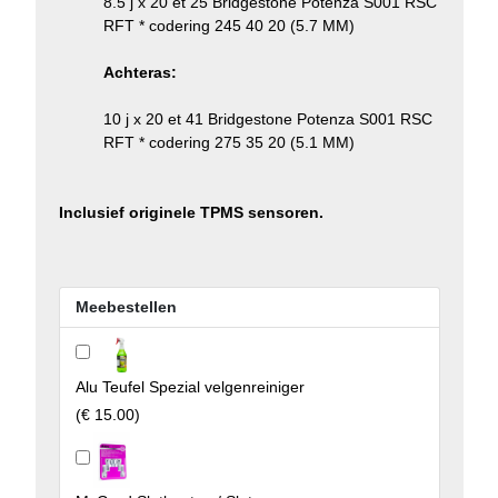
8.5 j x 20 et 25 Bridgestone Potenza S001 RSC
RFT * codering 245 40 20 (5.7 MM)
Achteras:
10 j x 20 et 41 Bridgestone Potenza S001 RSC
RFT * codering 275 35 20 (5.1 MM)
Inclusief originele TPMS sensoren.
Meebestellen
Alu Teufel Spezial velgenreiniger
(
€ 15.00
)