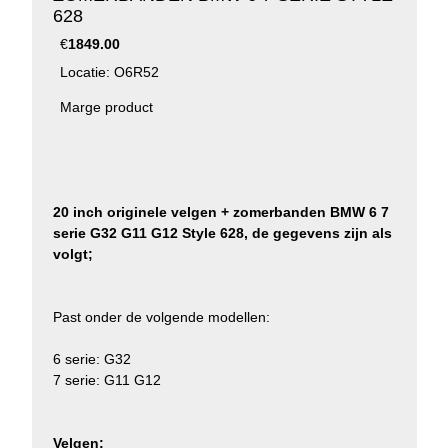
628
€
1849.00
Locatie: O6R52
Marge product
20 inch originele velgen + zomerbanden BMW 6 7
serie G32 G11 G12 Style 628, de gegevens zijn als
volgt;
Past onder de volgende modellen:
6 serie: G32
7 serie: G11 G12
Velgen: