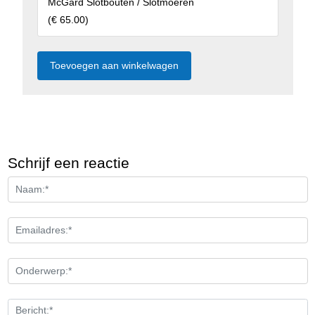
McGard Slotbouten / Slotmoeren
(
€ 65.00
)
Schrijf een reactie