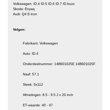
Volkswagen: ID.4 ID.5 ID.6 ID.7 ID.buzz
Skoda: Enyaq
Audi: Q4 E-tron
Velgen:
Fabrikant: Volkswagen
Auto: ID.4
Onderdeelnummer: 14B601025E 14B601025F
Naaf: 57.1
Steek: 5x112
Afmetingen: 8.5 - 9.5 J x 20 inch
ET-waarde: 40 - 47