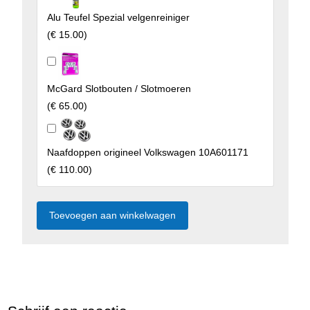
Alu Teufel Spezial velgenreiniger
(
€ 15.00
)
McGard Slotbouten / Slotmoeren
(
€ 65.00
)
Naafdoppen origineel Volkswagen 10A601171
(
€ 110.00
)