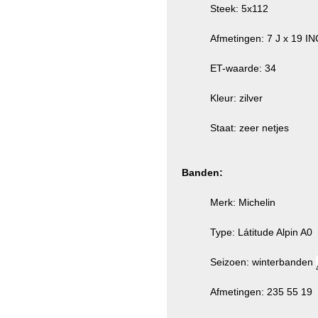
Steek: 5x112
Afmetingen: 7 J x 19 I
ET-waarde: 34
Kleur: zilver
Staat: zeer netjes
Banden:
Merk: Michelin
Type: Látitude Alpin A0
Seizoen: winterbanden
Afmetingen: 235 55 19