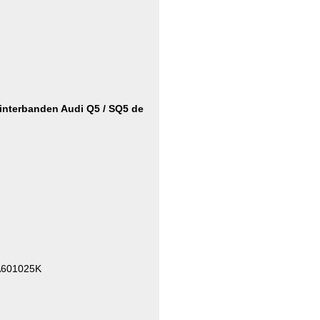
winterbanden Audi Q5 / SQ5 de
A601025K