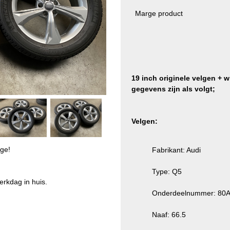
Marge product
19 inch originele velgen + 
gegevens zijn als volgt;
Velgen:
ge!
Fabrikant: Audi
Type: Q5
erkdag in huis.
Onderdeelnummer: 80
Naaf: 66.5