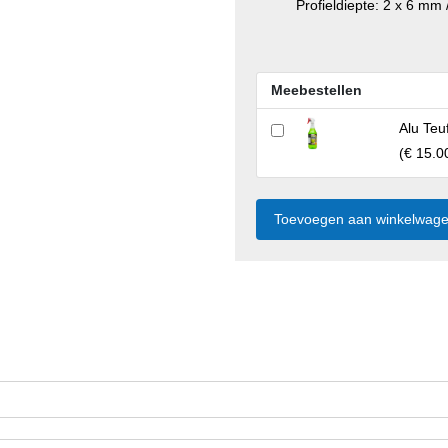
Profieldiepte: 2 x 6 mm
Meebestellen
Alu Teu
(
€ 15.0