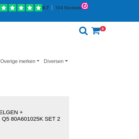
0
Overige merken
Diversen
VELGEN +
Q5 80A601025K SET 2