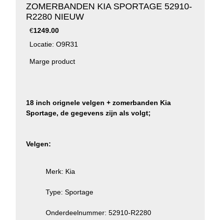
ZOMERBANDEN KIA SPORTAGE 52910-
R2280 NIEUW
€
1249.00
Locatie: O9R31
Marge product
18 inch orignele velgen + zomerbanden Kia
Sportage, de gegevens zijn als volgt;
Velgen:
Merk: Kia
Type: Sportage
Onderdeelnummer: 52910-R2280