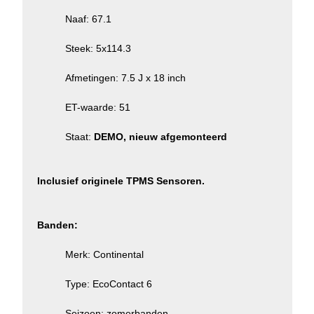
Naaf: 67.1
Steek: 5x114.3
Afmetingen: 7.5 J x 18 inch
ET-waarde: 51
Staat:
DEMO, nieuw afgemonteerd
Inclusief originele TPMS Sensoren.
Banden:
Merk: Continental
Type: EcoContact 6
Seizoen: zomerbanden