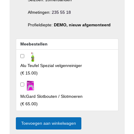
Afmetingen:
235 55 18
Profieldiepte:
DEMO, nieuw afgemonteerd
Meebestellen
Alu Teufel Spezial velgenreiniger
(
€ 15.00
)
McGard Slotbouten / Slotmoeren
(
€ 65.00
)