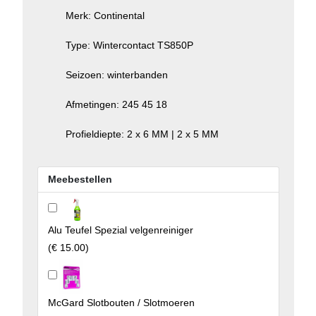
Merk: Continental
Type: Wintercontact TS850P
Seizoen: winterbanden
Afmetingen: 245 45 18
Profieldiepte: 2 x 6 MM | 2 x 5 MM
Meebestellen
Alu Teufel Spezial velgenreiniger
(
€ 15.00
)
McGard Slotbouten / Slotmoeren