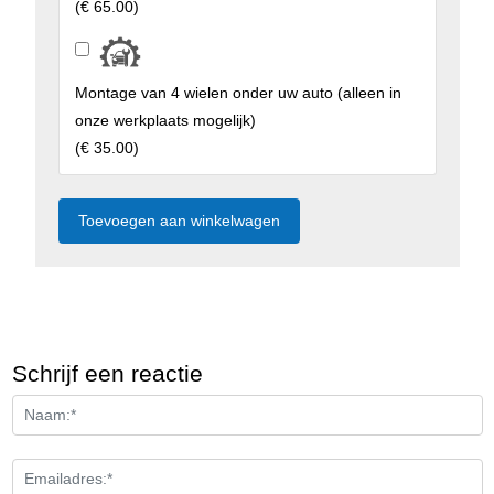
(
€ 65.00
)
Montage van 4 wielen onder uw auto (alleen in
onze werkplaats mogelijk)
(
€ 35.00
)
Schrijf een reactie