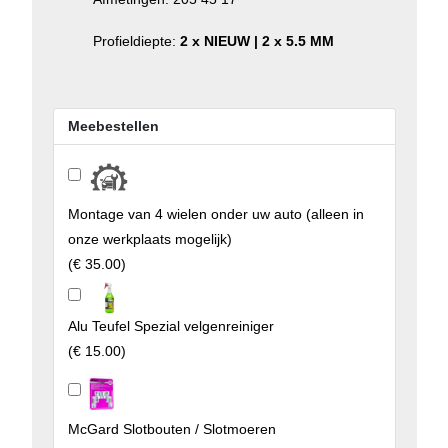
Profieldiepte:
2 x NIEUW | 2 x 5.5 MM
Meebestellen
Montage van 4 wielen onder uw auto (alleen in
onze werkplaats mogelijk)
(
€ 35.00
)
Alu Teufel Spezial velgenreiniger
(
€ 15.00
)
McGard Slotbouten / Slotmoeren