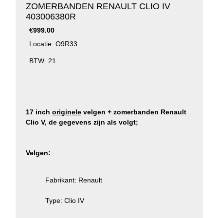
ZOMERBANDEN RENAULT CLIO IV
403006380R
€
999.00
Locatie: O9R33
BTW: 21
17 inch
originele
velgen + zomerbanden Renault
Clio V, de gegevens zijn als volgt;
Velgen:
Fabrikant: Renault
Type: Clio IV