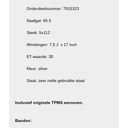
Onderdeelnummer: 7915323
Naafgat: 66.5
Steek: 5x112
Afmetingen: 7,5 J x 17 inch
ET-waarde: 30
Kleur: zilver
Staat: zeer nette gebruikte staat.
Inclusief originele TPMS sensoren.
Banden: