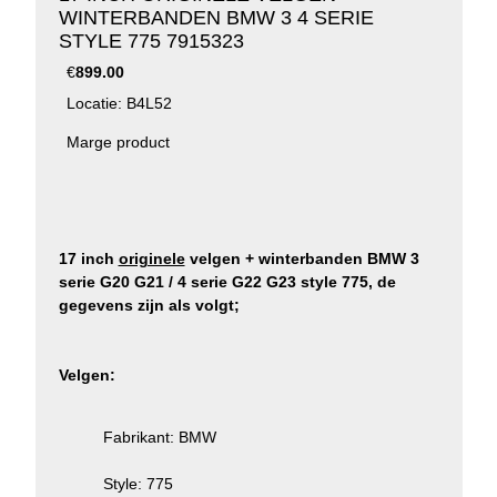
WINTERBANDEN BMW 3 4 SERIE
STYLE 775 7915323
€
899.00
Locatie: B4L52
Marge product
17 inch
originele
velgen + winterbanden BMW 3
serie G20 G21 / 4 serie G22 G23 style 775, de
gegevens zijn als volgt;
Velgen:
Fabrikant: BMW
Style: 775