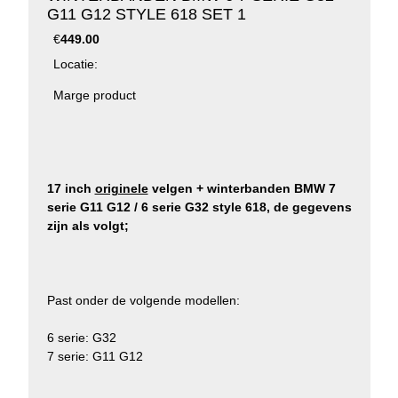
G11 G12 STYLE 618 SET 1
€
449.00
Locatie:
Marge product
17 inch
originele
velgen + winterbanden BMW 7
serie G11 G12 / 6 serie G32 style 618, de gegevens
zijn als volgt;
Past onder de volgende modellen:
6 serie: G32
7 serie: G11 G12