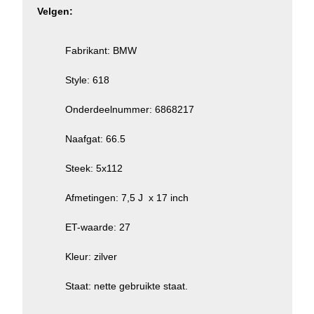
Velgen:
Fabrikant: BMW
Style: 618
Onderdeelnummer: 6868217
Naafgat: 66.5
Steek: 5x112
Afmetingen: 7,5 J x 17 inch
ET-waarde: 27
Kleur: zilver
Staat: nette gebruikte staat.