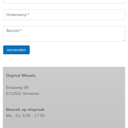
Orginal Wheels
Ericaweg 9A
5712GG Someren
Bezoek op afspraak
Ma - Za: 9:00 - 17:00