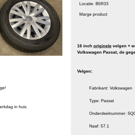
Locatie: B5R33
Marge product
16 inch
originele
velgen + w
Volkswagen Passat, de gegev
Velgen:
ge!
Fabrikant: Volkswagen
Type: Passat
erkdag in huis.
Onderdeelnummer: 5Q
Naaf: 57.1