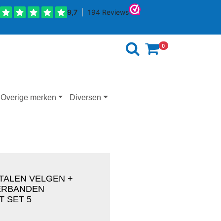
0
Overige merken
Diversen
STALEN VELGEN +
ERBANDEN
 SET 5