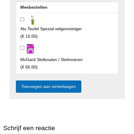
Meebestellen
Alu Teufel Spezial velgenreiniger
(
€ 15.00
)
McGard Slotbouten / Slotmoeren
(
€ 65.00
)
Schrijf een reactie