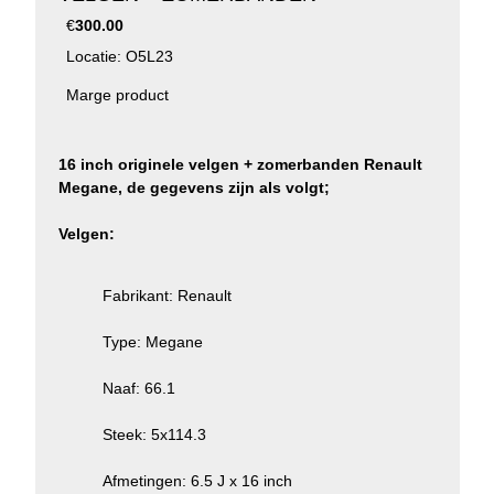
€
300.00
Locatie: O5L23
Marge product
16 inch originele velgen + zomerbanden Renault
Megane, de gegevens zijn als volgt;
Velgen:
Fabrikant: Renault
Type: Megane
Naaf: 66.1
Steek: 5x114.3
Afmetingen: 6.5 J x 16 inch