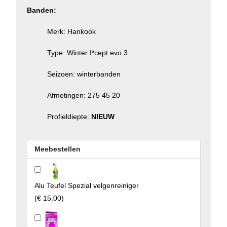
Banden:
Merk: Hankook
Type: Winter I*cept evo 3
Seizoen: winterbanden
Afmetingen: 275 45 20
Profieldiepte:
NIEUW
Meebestellen
Alu Teufel Spezial velgenreiniger
(
€ 15.00
)