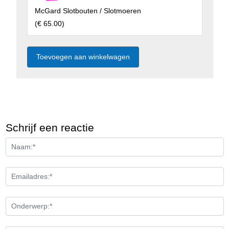
McGard Slotbouten / Slotmoeren
(
€ 65.00
)
Schrijf een reactie