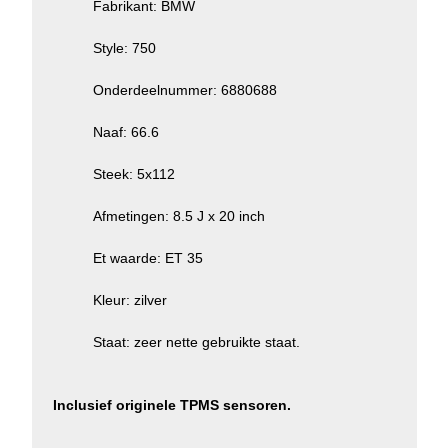
Fabrikant: BMW
Style: 750
Onderdeelnummer: 6880688
Naaf: 66.6
Steek: 5x112
Afmetingen: 8.5 J x 20 inch
Et waarde: ET 35
Kleur: zilver
Staat: zeer nette gebruikte staat.
Inclusief originele TPMS sensoren.