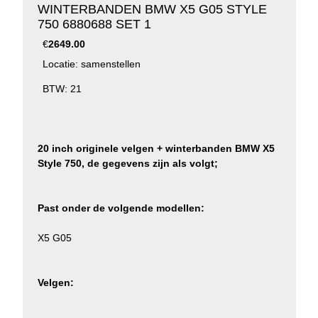
WINTERBANDEN BMW X5 G05 STYLE
750 6880688 SET 1
€
2649.00
Locatie: samenstellen
BTW: 21
20 inch originele velgen + winterbanden BMW X5
Style 750, de gegevens zijn als volgt;
Past onder de volgende modellen:
X5 G05
Velgen: